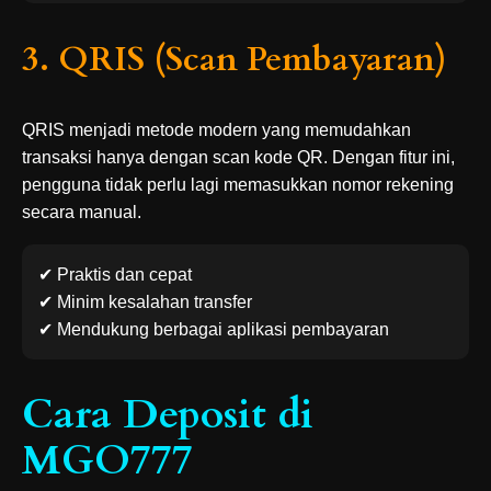
3. QRIS (Scan Pembayaran)
QRIS menjadi metode modern yang memudahkan
transaksi hanya dengan scan kode QR. Dengan fitur ini,
pengguna tidak perlu lagi memasukkan nomor rekening
secara manual.
✔ Praktis dan cepat
✔ Minim kesalahan transfer
✔ Mendukung berbagai aplikasi pembayaran
Cara Deposit di
MGO777