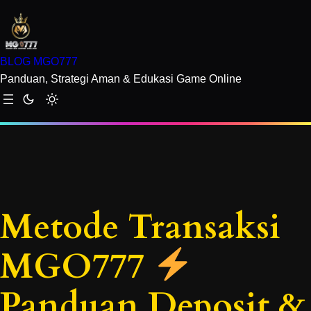
Skip
to
content
BLOG MGO777
Panduan, Strategi Aman & Edukasi Game Online
Metode Transaksi
MGO777
Panduan Deposit &