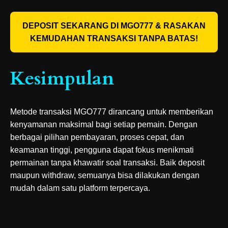
DEPOSIT SEKARANG DI MGO777 & RASAKAN
KEMUDAHAN TRANSAKSI TANPA BATAS!
Kesimpulan
Metode transaksi MGO777 dirancang untuk memberikan
kenyamanan maksimal bagi setiap pemain. Dengan
berbagai pilihan pembayaran, proses cepat, dan
keamanan tinggi, pengguna dapat fokus menikmati
permainan tanpa khawatir soal transaksi. Baik deposit
maupun withdraw, semuanya bisa dilakukan dengan
mudah dalam satu platform terpercaya.