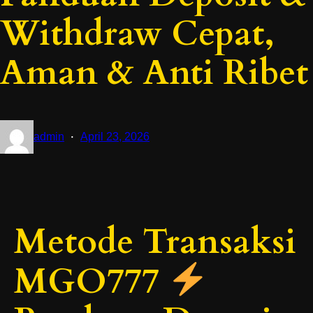
Withdraw Cepat,
Aman & Anti Ribet
·
admin
April 23, 2026
Metode Transaksi
MGO777