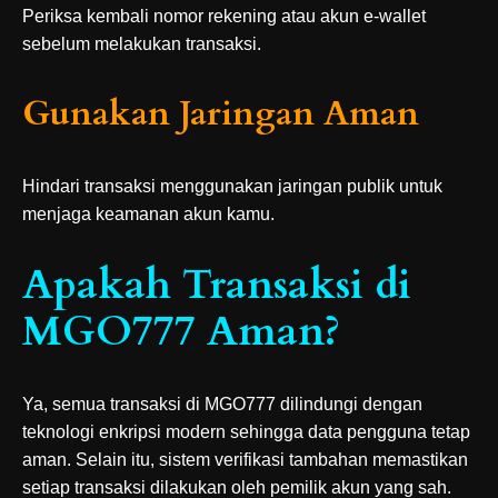
Periksa kembali nomor rekening atau akun e-wallet
sebelum melakukan transaksi.
Gunakan Jaringan Aman
Hindari transaksi menggunakan jaringan publik untuk
menjaga keamanan akun kamu.
Apakah Transaksi di
MGO777 Aman?
Ya, semua transaksi di MGO777 dilindungi dengan
teknologi enkripsi modern sehingga data pengguna tetap
aman. Selain itu, sistem verifikasi tambahan memastikan
setiap transaksi dilakukan oleh pemilik akun yang sah.