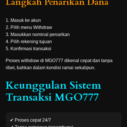
Langkah Penarikan Dana
1. Masuk ke akun
2. Pilih menu Withdraw
3. Masukkan nominal penarikan
4. Pilih rekening tujuan
5. Konfirmasi transaksi
Proses withdraw di MGO777 dikenal cepat dan tanpa
ribet, bahkan dalam kondisi ramai sekalipun.
Keunggulan Sistem
Transaksi MGO777
✔ Proses cepat 24/7