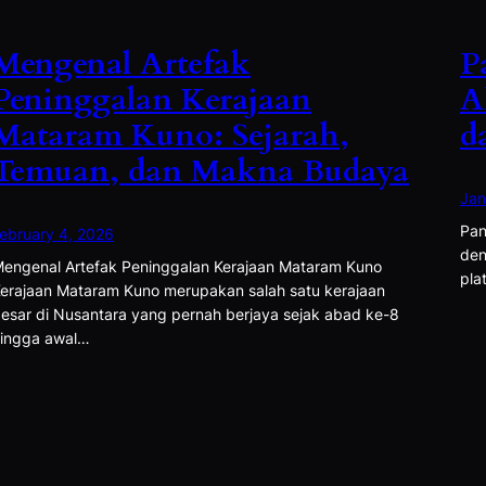
Mengenal Artefak
P
Peninggalan Kerajaan
A
Mataram Kuno: Sejarah,
d
Temuan, dan Makna Budaya
Jan
Pan
ebruary 4, 2026
den
engenal Artefak Peninggalan Kerajaan Mataram Kuno
pla
erajaan Mataram Kuno merupakan salah satu kerajaan
esar di Nusantara yang pernah berjaya sejak abad ke-8
ingga awal…