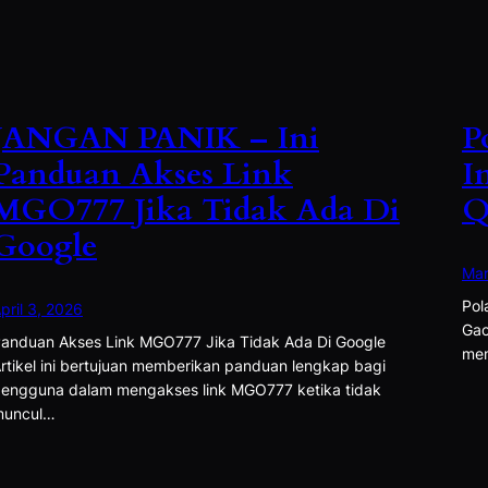
JANGAN PANIK – Ini
P
Panduan Akses Link
I
MGO777 Jika Tidak Ada Di
Q
Google
Mar
Pol
pril 3, 2026
Gac
anduan Akses Link MGO777 Jika Tidak Ada Di Google
mem
rtikel ini bertujuan memberikan panduan lengkap bagi
engguna dalam mengakses link MGO777 ketika tidak
muncul…