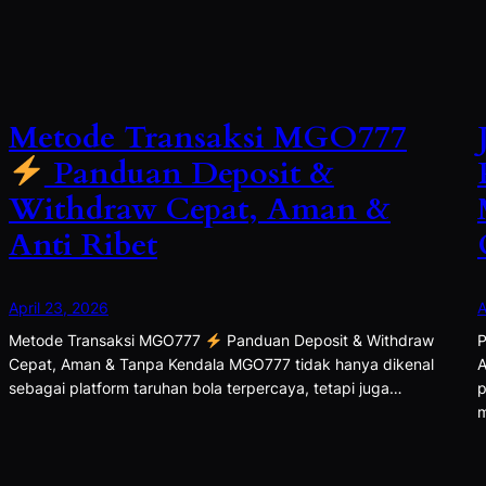
Metode Transaksi MGO777
Panduan Deposit &
Withdraw Cepat, Aman &
Anti Ribet
April 23, 2026
A
Metode Transaksi MGO777
Panduan Deposit & Withdraw
P
Cepat, Aman & Tanpa Kendala MGO777 tidak hanya dikenal
A
sebagai platform taruhan bola terpercaya, tetapi juga…
p