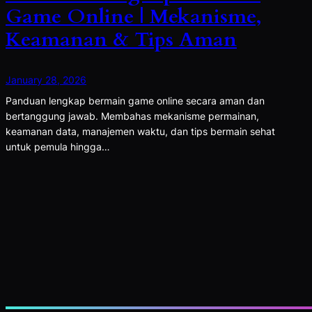
Game Online | Mekanisme,
Keamanan & Tips Aman
January 28, 2026
Panduan lengkap bermain game online secara aman dan
bertanggung jawab. Membahas mekanisme permainan,
keamanan data, manajemen waktu, dan tips bermain sehat
untuk pemula hingga…