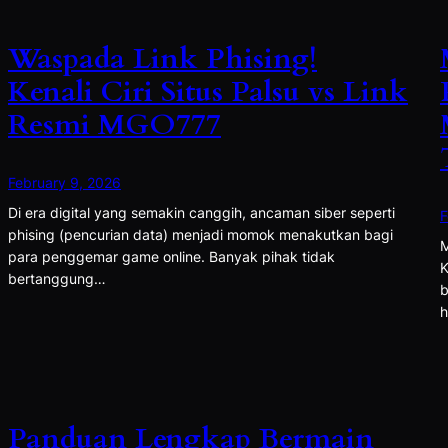
Waspada Link Phising!
Kenali Ciri Situs Palsu vs Link
Resmi MGO777
February 9, 2026
Di era digital yang semakin canggih, ancaman siber seperti
F
phising (pencurian data) menjadi momok menakutkan bagi
M
para penggemar game online. Banyak pihak tidak
K
bertanggung…
b
h
Panduan Lengkap Bermain