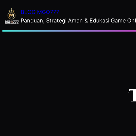
Skip
BLOG MGO777
to
Panduan, Strategi Aman & Edukasi Game Onl
content