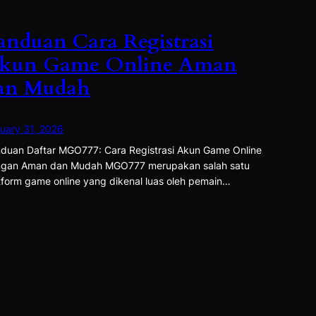
anduan Cara Registrasi
kun Game Online Aman
an Mudah
uary 31, 2026
duan Daftar MGO777: Cara Registrasi Akun Game Online
gan Aman dan Mudah MGO777 merupakan salah satu
tform game online yang dikenal luas oleh pemain…