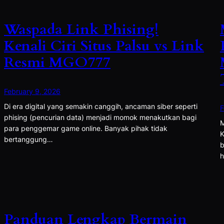
Waspada Link Phising!
Kenali Ciri Situs Palsu vs Link
Resmi MGO777
February 9, 2026
Di era digital yang semakin canggih, ancaman siber seperti
F
phising (pencurian data) menjadi momok menakutkan bagi
M
para penggemar game online. Banyak pihak tidak
K
bertanggung…
b
h
Panduan Lengkap Bermain