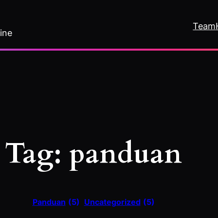
Team
ine
Tag:
panduan
Panduan
(5)
Uncategorized
(5)