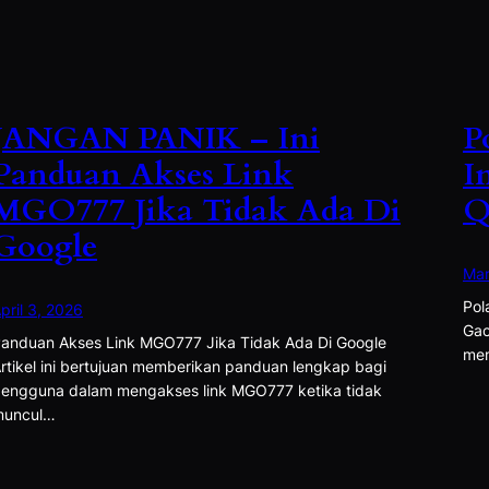
JANGAN PANIK – Ini
P
Panduan Akses Link
I
MGO777 Jika Tidak Ada Di
Q
Google
Mar
Pol
pril 3, 2026
Gac
anduan Akses Link MGO777 Jika Tidak Ada Di Google
mem
rtikel ini bertujuan memberikan panduan lengkap bagi
engguna dalam mengakses link MGO777 ketika tidak
muncul…