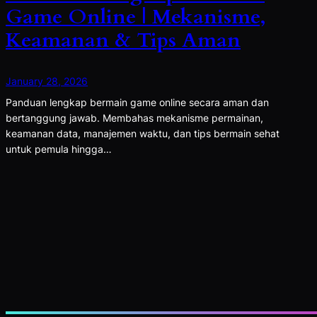
Game Online | Mekanisme,
Keamanan & Tips Aman
January 28, 2026
Panduan lengkap bermain game online secara aman dan
bertanggung jawab. Membahas mekanisme permainan,
keamanan data, manajemen waktu, dan tips bermain sehat
untuk pemula hingga…